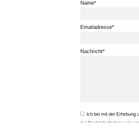
Name*
Emailadresse*
Nachricht*
Ich bin mit der Erhebung
zur Kontaktaufnahme einver
(
Datenschutzerklärung l