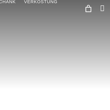
CHANK
VERKOSTUNG
