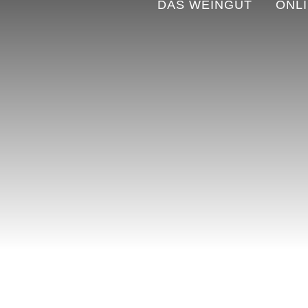
DAS WEINGUT
ONL