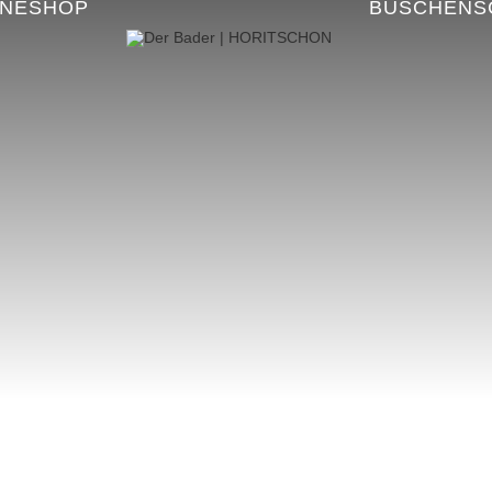
INESHOP
BUSCHENS