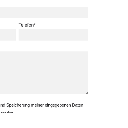
Telefon*
 und Speicherung meiner eingegebenen Daten
standen.
esen
)