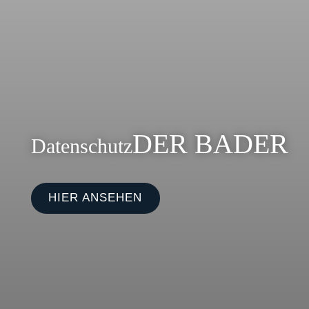
DER BADER
Datenschutz
HIER ANSEHEN