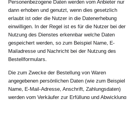
Personenbezogene Daten werden vom Anbieter nur
dann erhoben und genutzt, wenn dies gesetzlich
erlaubt ist oder die Nutzer in die Datenerhebung
einwilligen. In der Regel ist es für die Nutzer bei der
Nutzung des Dienstes erkennbar welche Daten
gespeichert werden, so zum Beispiel Name, E-
Mailadresse und Nachricht bei der Nutzung des
Bestellformulars.
Die zum Zwecke der Bestellung von Waren
angegebenen persönlichen Daten (wie zum Beispiel
Name, E-Mail-Adresse, Anschrift, Zahlungsdaten)
werden vom Verkäufer zur Erfüllung und Abwicklung
des Vertrags verwendet. Diese Daten werden
vertraulich behandelt, verschlüsselt übertragen und,
sofern nicht anders angegeben, nicht an Dritte
weitergegeben, die nicht am Bestell-, Auslieferungs-